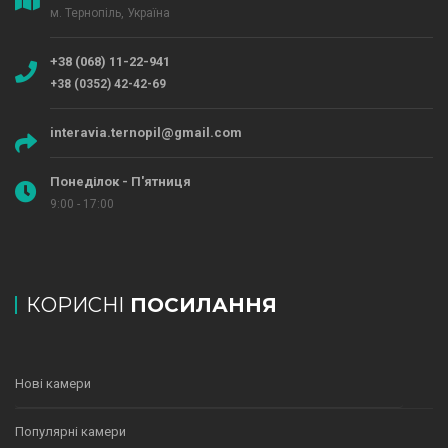
м. Тернопіль, Україна
+38 (068) 11-22-941
+38 (0352) 42-42-69
interavia.ternopil@gmail.com
Понеділок - П'ятниця
9:00 - 17:00
КОРИСНІ
ПОСИЛАННЯ
Нові камери
Популярні камери