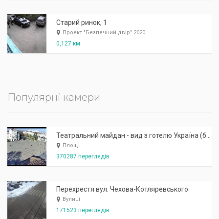
Старий ринок, 1
Проект "Безпечний двір" 2020
0,127 км.
Популярні камери
Театральний майдан - вид з готелю Україна (бульв.Шевченка, 23)
Площі
370287 переглядів
Перехрестя вул. Чехова-Котляревського
Вулиці
171523 переглядів