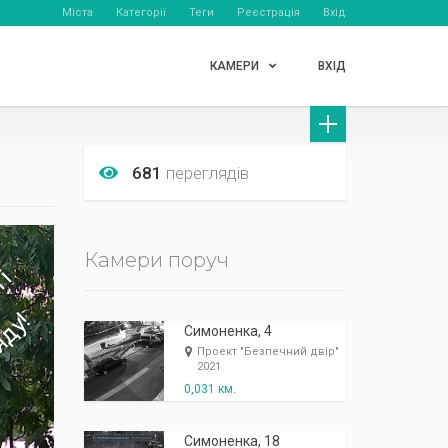
Міста
Категорії
Теги
Реєстрація
Вхід
КАМЕРИ
ВХІД
681
переглядів
Камери поруч
Симоненка, 4
Проект "Безпечний двір"
2021
0,031 км.
Симоненка, 18