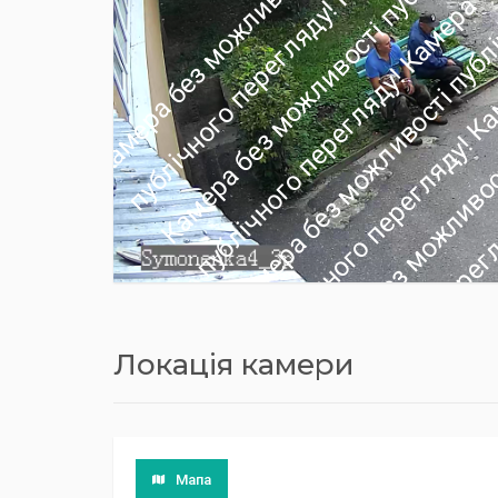
Локація камери
Мапа