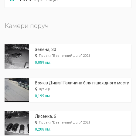
Камери поруч
Зелена, 30
Проект "Безпечний двір" 2021
0,089 км.
Вояків Дивізії Галичина біля пішохідного мосту
Вулиці
0,199 км.
Лисенка, 6
Проект "Безпечний двір" 2021
0,208 км.