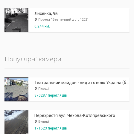
Лисенка, 9в
Проект "Безпечний двір" 2021
0,244 км.
Популярні камери
Театральний майдан - вид з готелю Україна (бульв.Шевченка, 23)
Площі
370287 переглядів
Перехрестя вул. Чехова-Котляревського
Вулиці
171523 переглядів