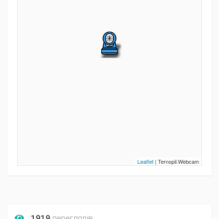
Leaflet
| Ternopil.Webcam
1919
переглядів