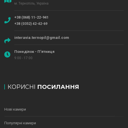
м. Тернопіль, Україна
+38 (068) 11-22-941
+38 (0352) 42-42-69
interavia.ternopil@gmail.com
Понеділок - П'ятниця
9:00 - 17:00
КОРИСНІ
ПОСИЛАННЯ
Нові камери
Популярні камери