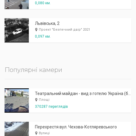
0,080 км.
Львівська, 2
Проект "Безпечний двір" 2021
0,097 км.
Популярні камери
Театральний майдан - вид з готелю Україна (бульв.Шевченка, 23)
Площі
370287 переглядів
Перехрестя вул. Чехова-Котляревського
Вулиці