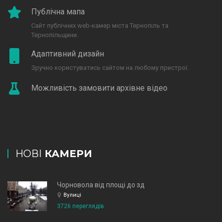
Публічна мапа
Сайт публічних web-камер міста Тернопіль та
Тернопільщини.
Адаптивний дизайн
Зручно користуватись сайтом на любому пристрої.
Можливість замовити архівне відео
НОВІ
КАМЕРИ
Чорновола від площі до зд
Вулиці
3726 переглядів