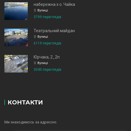
набережна з о. Чайка
Вулиці
3799 переглядів
Театральний майдан
Вулиці
6119 переглядів
Юрчака, 2_2п
Вулиці
3045 переглядів
КОНТАКТИ
Ми знаходимось за адресою.