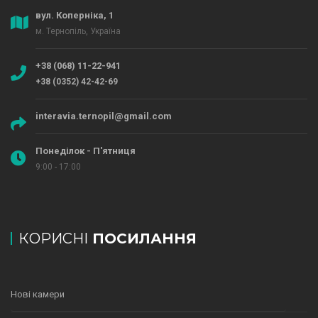
вул. Коперніка, 1
м. Тернопіль, Україна
+38 (068) 11-22-941
+38 (0352) 42-42-69
interavia.ternopil@gmail.com
Понеділок - П'ятниця
9:00 - 17:00
КОРИСНІ
ПОСИЛАННЯ
Нові камери