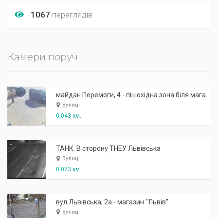
1067
переглядів
Камери поруч
майдан Перемоги, 4 - пішохідна зона біля магазину "Ласкаво просимо"
Вулиці
0,043 км.
ТАНК. В сторону ТНЕУ Львівська
Вулиці
0,073 км.
вул.Львівська, 2а - магазин "Львів"
Вулиці