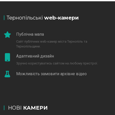
Тернопільські
web-камери
Публічна мапа
Сайт публічних web-камер міста Тернопіль та
Тернопільщини.
Адаптивний дизайн
Зручно користуватись сайтом на любому пристрої.
Можливість замовити архівне відео
НОВІ
КАМЕРИ