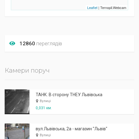
Leaflet
| Ternopil.Webcam
12860
переглядів
Камери поруч
ТАНК. В сторону ТНЕУ Львівська
Вулиці
0,031 км.
вул.Львівська, 2а - магазин "Львів"
Вулиці