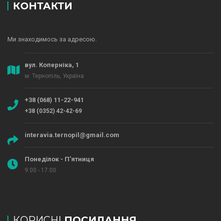
КОНТАКТИ
Ми знаходимось за адресою.
вул. Коперніка, 1
м. Тернопіль, Україна
+38 (068) 11-22-941
+38 (0352) 42-42-69
interavia.ternopil@gmail.com
Понеділок - П'ятниця
9:00 - 17:00
КОРИСНІ
ПОСИЛАННЯ