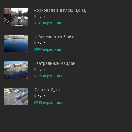
Чорновола від площі до зд
Вулиці
3732 перегляди
набережна з о. Чайка
Вулиці
3804 перегляди
Театральний майдан
Вулиці
6129 переглядів
Юрчака, 2_2п
Вулиці
3048 переглядів