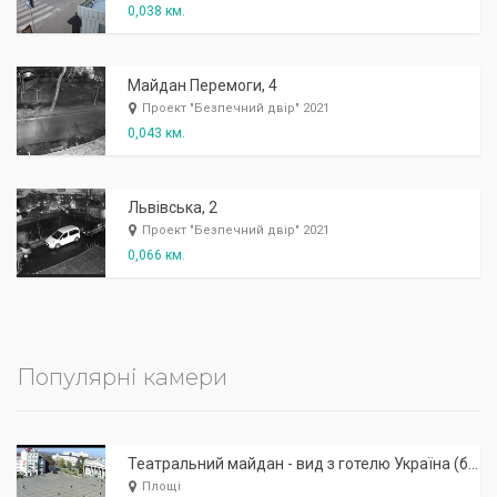
0,038 км.
Майдан Перемоги, 4
Проект "Безпечний двір" 2021
0,043 км.
Львівська, 2
Проект "Безпечний двір" 2021
0,066 км.
Популярні камери
Театральний майдан - вид з готелю Україна (бульв.Шевченка, 23)
Площі