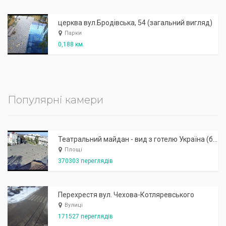
церква вул.Бродівська, 54 (загальний вигляд)
Парки
0,188 км.
Популярні камери
Театральний майдан - вид з готелю Україна (бульв.Шевченка, 23)
Площі
370303 переглядів
Перехрестя вул. Чехова-Котляревського
Вулиці
171527 переглядів