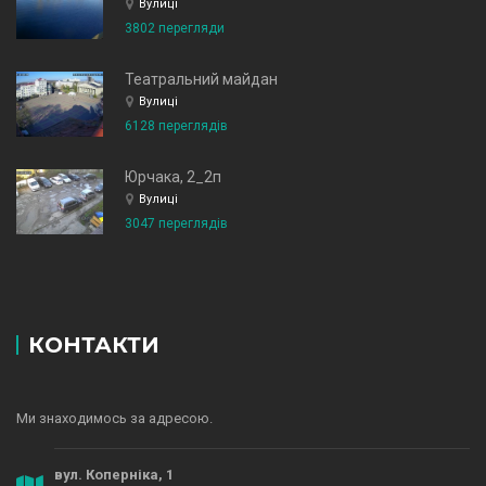
Вулиці
3802 перегляди
Театральний майдан
Вулиці
6128 переглядів
Юрчака, 2_2п
Вулиці
3047 переглядів
КОНТАКТИ
Ми знаходимось за адресою.
вул. Коперніка, 1