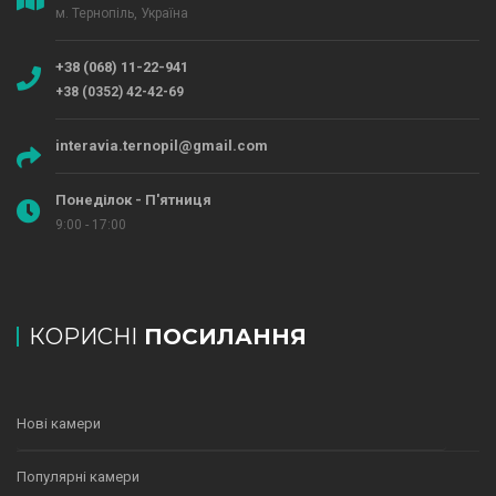
м. Тернопіль, Україна
+38 (068) 11-22-941
+38 (0352) 42-42-69
interavia.ternopil@gmail.com
Понеділок - П'ятниця
9:00 - 17:00
КОРИСНІ
ПОСИЛАННЯ
Нові камери
Популярні камери