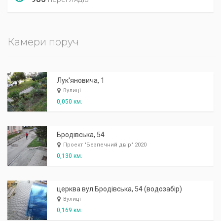
Камери поруч
Лук'яновича, 1
Вулиці
0,050 км.
Бродівська, 54
Проект "Безпечний двір" 2020
0,130 км.
церква вул.Бродівська, 54 (водозабір)
Вулиці
0,169 км.