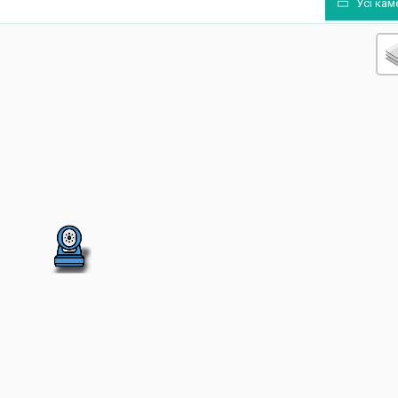
Усі кам