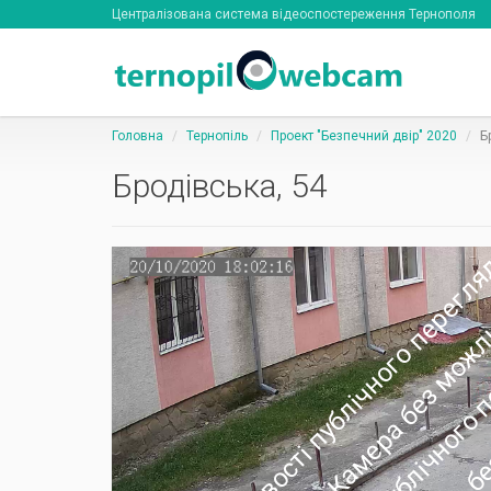
Централізована система відеоспостереження Тернополя
Головна
Тернопіль
Проект "Безпечний двір" 2020
Б
Бродівська, 54