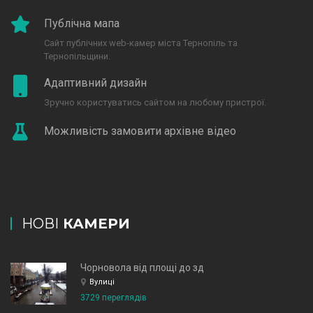
Публічна мапа
Сайт публічних web-камер міста Тернопіль та
Тернопільщини.
Адаптивний дизайн
Зручно користуватись сайтом на любому пристрої.
Можливість замовити архівне відео
НОВІ
КАМЕРИ
Чорновола від площі до зд
Вулиці
3729 переглядів