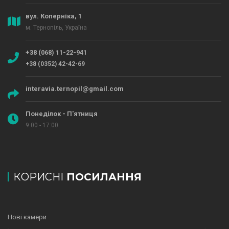
вул. Коперніка, 1
м. Тернопіль, Україна
+38 (068) 11-22-941
+38 (0352) 42-42-69
interavia.ternopil@gmail.com
Понеділок - П'ятниця
9:00 - 17:00
КОРИСНІ
ПОСИЛАННЯ
Нові камери