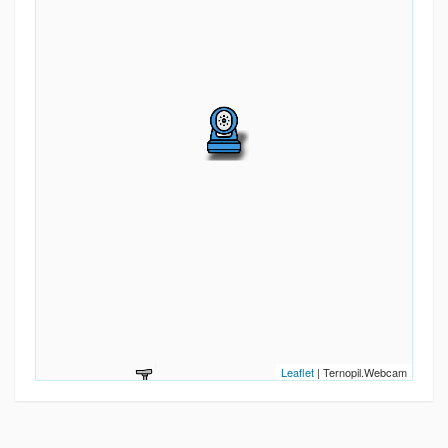
Leaflet
| Ternopil.Webcam