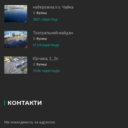
набережна з о. Чайка
Вулиці
3801 перегляд
Театральний майдан
Вулиці
6124 перегляди
Юрчака, 2_2п
Вулиці
3046 переглядів
КОНТАКТИ
Ми знаходимось за адресою.