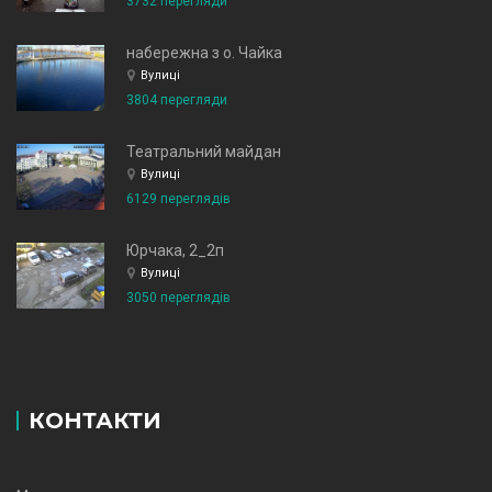
3732 перегляди
набережна з о. Чайка
Вулиці
3804 перегляди
Театральний майдан
Вулиці
6129 переглядів
Юрчака, 2_2п
Вулиці
3050 переглядів
КОНТАКТИ