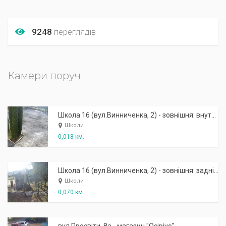
9248
переглядів
Камери поруч
Школа 16 (вул.Винниченка, 2) - зовнішня: внутрішній двір
Школи
0,018 км.
Школа 16 (вул.Винниченка, 2) - зовнішня: задній двір
Школи
0,070 км.