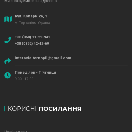
Ми знаходимось за адресою.
вул. Коперніка, 1
м. Тернопіль, Україна
+38 (068) 11-22-941
+38 (0352) 42-42-69
interavia.ternopil@gmail.com
Понеділок - П'ятниця
9:00 - 17:00
КОРИСНІ
ПОСИЛАННЯ
Нові камери