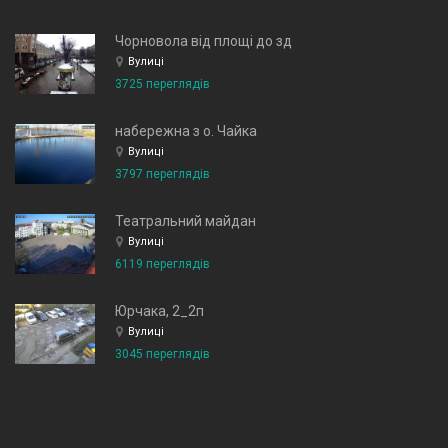
Чорновола від площі до зд
Вулиці
3725 переглядів
набережна з о. Чайка
Вулиці
3797 переглядів
Театральний майдан
Вулиці
6119 переглядів
Юрчака, 2_2п
Вулиці
3045 переглядів