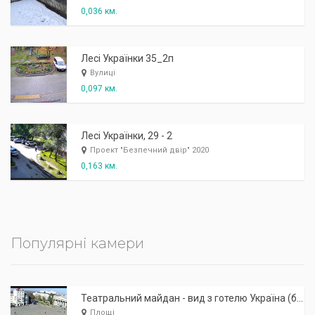
0,036 км.
Лесі Українки 35_2п
Вулиці
0,097 км.
Лесі Українки, 29 - 2
Проект "Безпечний двір" 2020
0,163 км.
Популярні камери
Театральний майдан - вид з готелю Україна (бульв.Шевченка, 23)
Площі