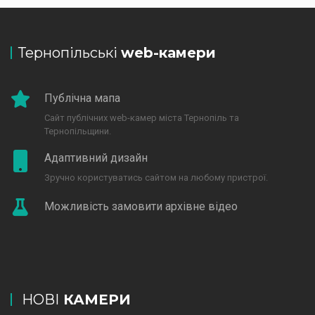
Тернопільські
web-камери
Публічна мапа
Сайт публічних web-камер міста Тернопіль та
Тернопільщини.
Адаптивний дизайн
Зручно користуватись сайтом на любому пристрої.
Можливість замовити архівне відео
НОВІ
КАМЕРИ