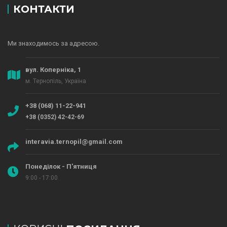
КОНТАКТИ
Ми знаходимось за адресою.
вул. Коперніка, 1
м. Тернопіль, Україна
+38 (068) 11-22-941
+38 (0352) 42-42-69
interavia.ternopil@gmail.com
Понеділок - П'ятниця
9:00 - 17:00