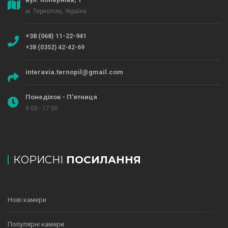
м. Тернопіль, Україна
+38 (068) 11-22-941
+38 (0352) 42-42-69
interavia.ternopil@gmail.com
Понеділок - П'ятниця
9:00 - 17:00
КОРИСНІ
ПОСИЛАННЯ
Нові камери
Популярні камери