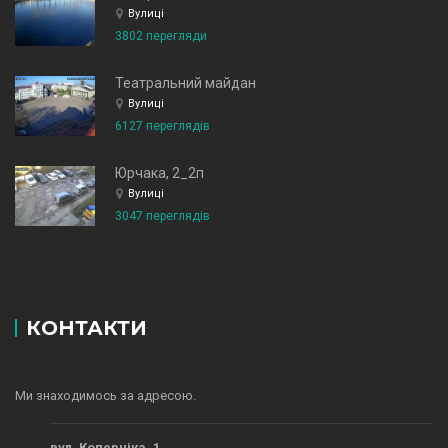
Вулиці
3802 перегляди
Театральний майдан
Вулиці
6127 переглядів
Юрчака, 2_2п
Вулиці
3047 переглядів
КОНТАКТИ
Ми знаходимось за адресою.
вул. Коперніка, 1