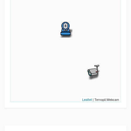
Leaflet
| Ternopil.Webcam