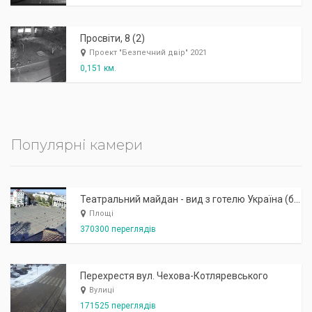
Просвіти, 8 (2)
Проект "Безпечний двір" 2021
0,151 км.
Популярні камери
Театральний майдан - вид з готелю Україна (бульв.Шевченка, 23)
Площі
370300 переглядів
Перехрестя вул. Чехова-Котляревського
Вулиці
171525 переглядів