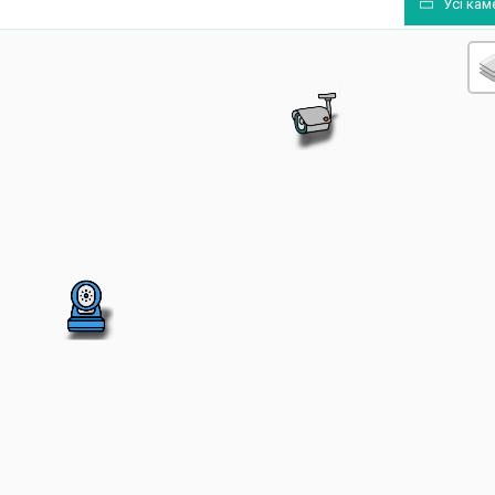
Усі кам