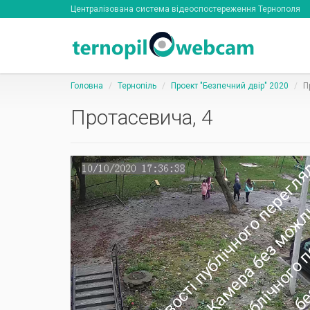
Централізована система відеоспостереження Тернополя
Головна
Тернопіль
Проект "Безпечний двір" 2020
П
Протасевича, 4