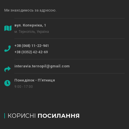
Ми знаходимось за адресою.
вул. Коперніка, 1
м. Тернопіль, Україна
+38 (068) 11-22-941
+38 (0352) 42-42-69
interavia.ternopil@gmail.com
Понеділок - П'ятниця
9:00 - 17:00
КОРИСНІ
ПОСИЛАННЯ