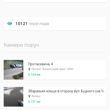
10121
переглядів
Камери поруч
Протасевича, 4
Проект "Безпечний двір" 2020
0,104 км.
Збаразьке кільце в сторону вул. Будного (на Чернівці)
Вулиці
0,157 км.