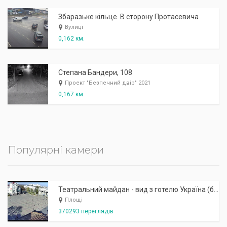
Збаразьке кільце. В сторону Протасевича
Вулиці
0,162 км.
Степана Бандери, 108
Проект "Безпечний двір" 2021
0,167 км.
Популярні камери
Театральний майдан - вид з готелю Україна (бульв.Шевченка, 23)
Площі
370293 переглядів