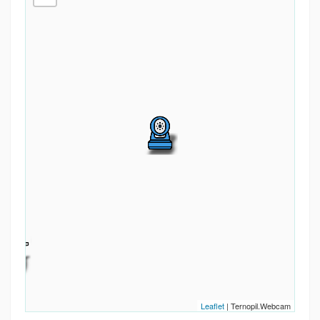
Leaflet
| Ternopil.Webcam