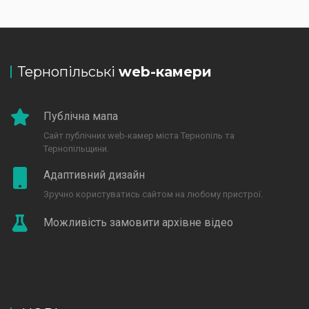
Тернопільські
web-камери
Публічна мапа
Сайт публічних web-камер міста Тернопіль та
Тернопільщини.
Адаптивний дизайн
Зручно користуватись сайтом на любому пристрої.
Можливість замовити архівне відео