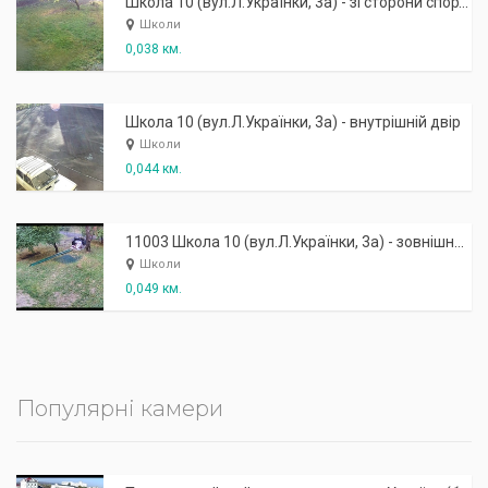
Школа 10 (вул.Л.Українки, 3а) - зі сторони спортзалу
Школи
0,038 км.
Школа 10 (вул.Л.Українки, 3а) - внутрішній двір
Школи
0,044 км.
11003 Школа 10 (вул.Л.Українки, 3а) - зовнішня: зі сторони спортзалу
Школи
0,049 км.
Популярні камери