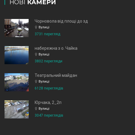
НОВІ
КАМЕРИ
Чорновола від площі до зд
Вулиці
3731 перегляд
набережна з о. Чайка
Вулиці
3802 перегляди
Театральний майдан
Вулиці
6128 переглядів
Юрчака, 2_2п
Вулиці
3047 переглядів