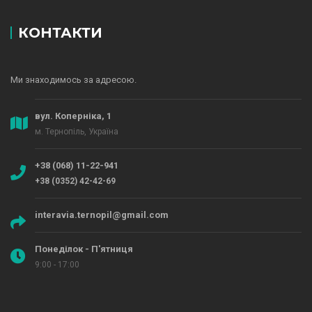
КОНТАКТИ
Ми знаходимось за адресою.
вул. Коперніка, 1
м. Тернопіль, Україна
+38 (068) 11-22-941
+38 (0352) 42-42-69
interavia.ternopil@gmail.com
Понеділок - П'ятниця
9:00 - 17:00