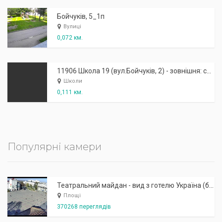
Бойчуків, 5_1п
Вулиці
0,072 км.
11906 Школа 19 (вул.Бойчуків, 2) - зовнішня: спортивний майданчик
Школи
0,111 км.
Популярні камери
Театральний майдан - вид з готелю Україна (бульв.Шевченка, 23)
Площі
370268 переглядів