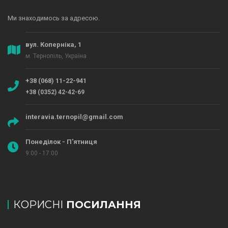
Ми знаходимось за адресою.
вул. Коперніка, 1
м. Тернопіль, Україна
+38 (068) 11-22-941
+38 (0352) 42-42-69
interavia.ternopil@gmail.com
Понеділок - П'ятниця
9:00 - 17:00
КОРИСНІ
ПОСИЛАННЯ