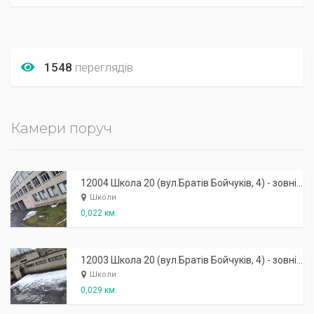
1548
переглядів
Камери поруч
12004 Школа 20 (вул.Братів Бойчуків, 4) - зовнішня: другий вхід
Школи
0,022 км.
12003 Школа 20 (вул.Братів Бойчуків, 4) - зовнішня: головний вхід
Школи
0,029 км.