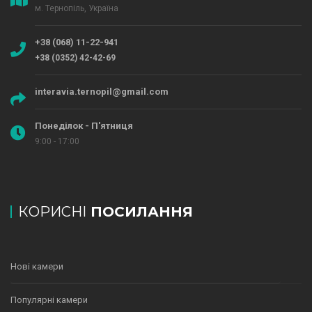
м. Тернопіль, Україна
+38 (068) 11-22-941
+38 (0352) 42-42-69
interavia.ternopil@gmail.com
Понеділок - П'ятниця
9:00 - 17:00
КОРИСНІ
ПОСИЛАННЯ
Нові камери
Популярні камери