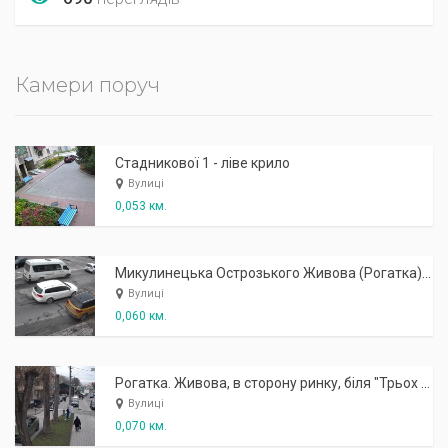
Камери поруч
Стадникової 1 - ліве крило
Вулиці
0,053 км.
Микулинецька Острозького Живова (Рогатка). З Живова
Вулиці
0,060 км.
Рогатка. Живова, в сторону ринку, біля "Трьох Микол"
Вулиці
0,070 км.