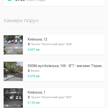
Камери поруч
Київська, 12
Проект "Безпечний двір" 2020
0,057 км.
00086 вул.Київська, 10б - ЗГТ - магазин "Гермес"
Вулиці
0,078 км.
Київська, 1
Проект "Безпечний двір" 2021
0,130 км.