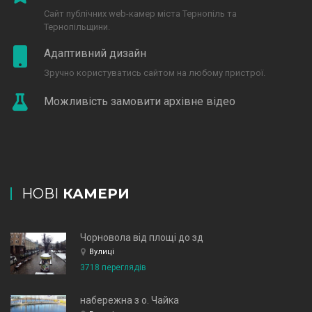
Сайт публічних web-камер міста Тернопіль та
Тернопільщини.
Адаптивний дизайн
Зручно користуватись сайтом на любому пристрої.
Можливість замовити архівне відео
НОВІ
КАМЕРИ
Чорновола від площі до зд
Вулиці
3718 переглядів
набережна з о. Чайка