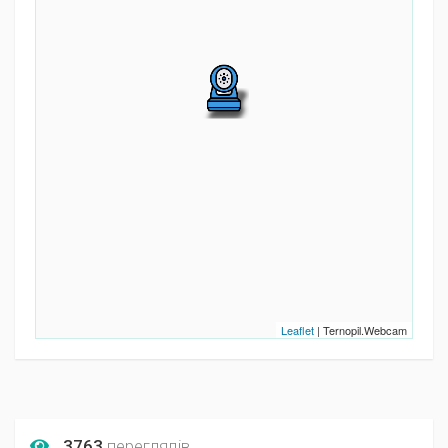
Leaflet
| Ternopil.Webcam
3763
переглядів