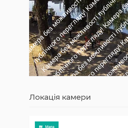
Локація камери
Мапа