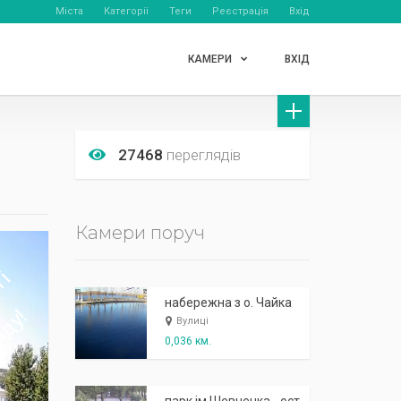
Міста
Категорії
Теги
Реєстрація
Вхід
КАМЕРИ
ВХІД
27468
переглядів
Камери поруч
набережна з о. Чайка
Вулиці
0,036 км.