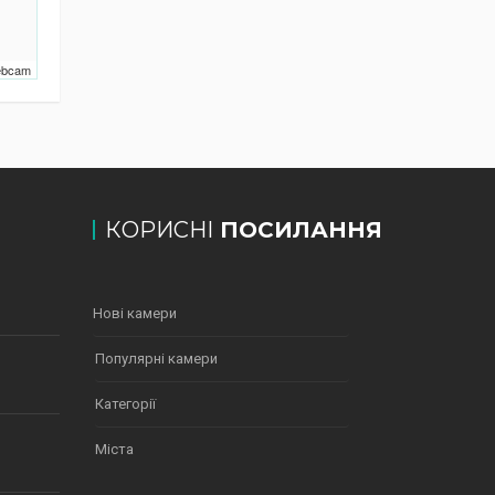
Webcam
КОРИСНІ
ПОСИЛАННЯ
Нові камери
Популярні камери
Категорії
Міста