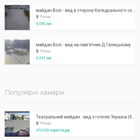
майдан Волі - вид в сторону Катедрального собору
Площі
0,085 км.
майдан Волі - вид на пам'ятник Д.Галицькому
Площі
0,091 км.
Популярні камери
Театральний майдан - вид з готелю Україна (бульв.Шевченка, 23)
Площі
370290 переглядів