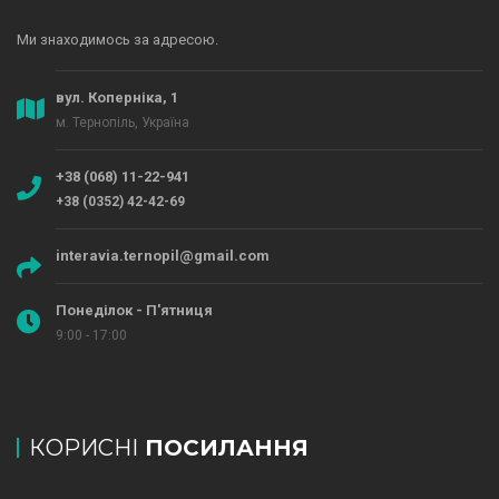
Ми знаходимось за адресою.
вул. Коперніка, 1
м. Тернопіль, Україна
+38 (068) 11-22-941
+38 (0352) 42-42-69
interavia.ternopil@gmail.com
Понеділок - П'ятниця
9:00 - 17:00
КОРИСНІ
ПОСИЛАННЯ