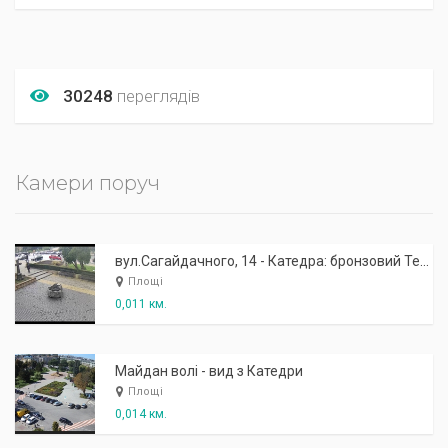
30248
переглядів
Камери поруч
вул.Сагайдачного, 14 - Катедра: бронзовий Тернопіль у мініатюрі
Площі
0,011 км.
Майдан волі - вид з Катедри
Площі
0,014 км.