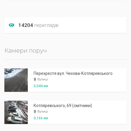
14204
переглядів
Камери поруч
Перехрестя вул. Чехова-Котляревського
Вулиці
0,044 км.
Котляревського, 69 (смітники)
Вулиці
0,166 км.