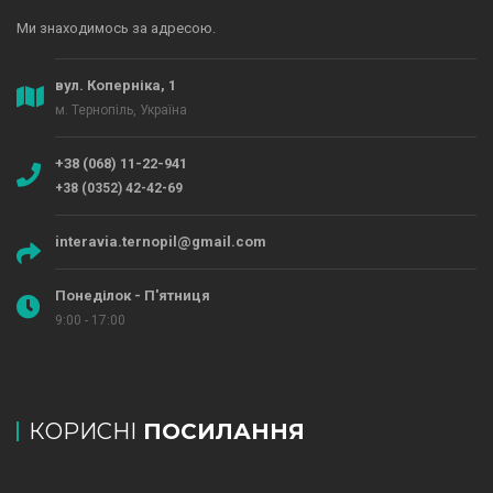
Ми знаходимось за адресою.
вул. Коперніка, 1
м. Тернопіль, Україна
+38 (068) 11-22-941
+38 (0352) 42-42-69
interavia.ternopil@gmail.com
Понеділок - П'ятниця
9:00 - 17:00
КОРИСНІ
ПОСИЛАННЯ