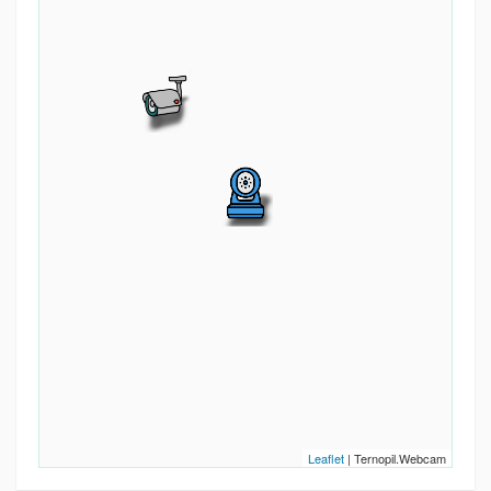
Leaflet
| Ternopil.Webcam