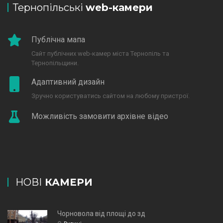
Тернопільські
web-камери
Публічна мапа
Сайт публічних web-камер міста Тернопіль та
Тернопільщини.
Адаптивний дизайн
Зручно користуватись сайтом на любому пристрої.
Можливість замовити архівне відео
НОВІ
КАМЕРИ
Чорновола від площі до зд