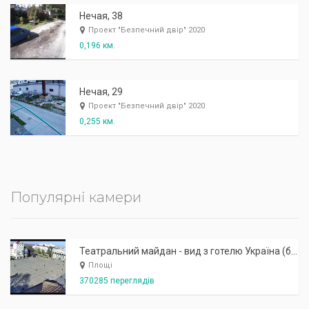
Нечая, 38
Проект "Безпечний двір" 2020
0,196 км.
Нечая, 29
Проект "Безпечний двір" 2020
0,255 км.
Популярні камери
Театральний майдан - вид з готелю Україна (бульв.Шевченка, 23)
Площі
370285 переглядів