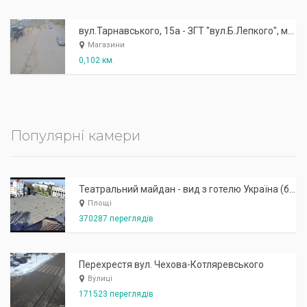
вул.Тарнавського, 15а - ЗГТ "вул.Б.Лепкого", магазин "Ксюша"
Магазини
0,102 км.
Популярні камери
Театральний майдан - вид з готелю Україна (бульв.Шевченка, 23)
Площі
370287 переглядів
Перехрестя вул. Чехова-Котляревського
Вулиці
171523 переглядів