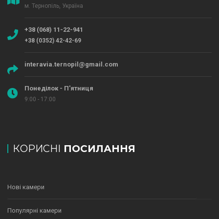
м. Тернопіль, Україна
+38 (068) 11-22-941
+38 (0352) 42-42-69
interavia.ternopil@gmail.com
Понеділок - П'ятниця
9:00 - 17:00
КОРИСНІ
ПОСИЛАННЯ
Нові камери
Популярні камери