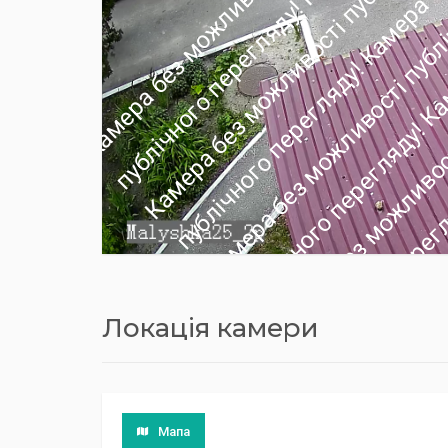
Локація камери
Мапа