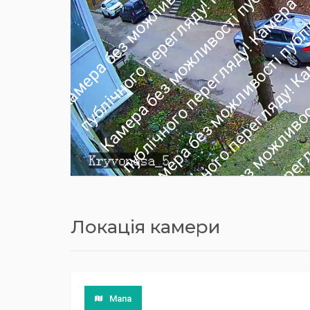
Локація камери
Мапа