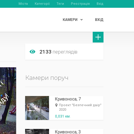
Міста
Категорії
Теги
Реєстрація
Вхід
КАМЕРИ
ВХІД
2133
переглядів
Камери поруч
Кривоноса, 7
Проект "Безпечний двір"
2020
0,031 км.
Кривоноса, 3