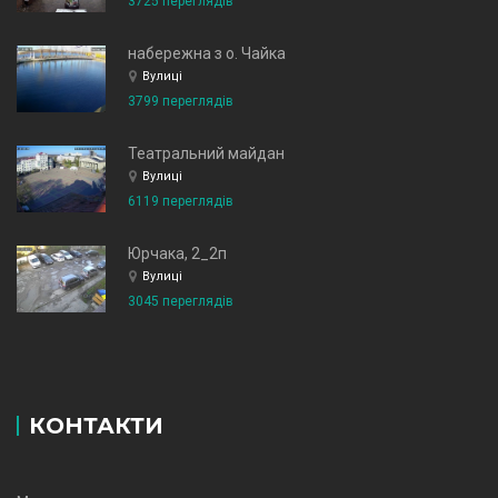
3725 переглядів
набережна з о. Чайка
Вулиці
3799 переглядів
Театральний майдан
Вулиці
6119 переглядів
Юрчака, 2_2п
Вулиці
3045 переглядів
КОНТАКТИ