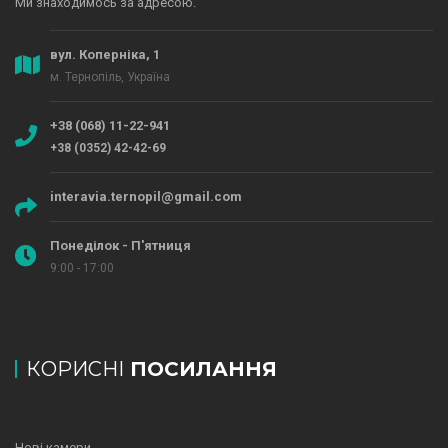
Ми знаходимось за адресою.
вул. Коперніка, 1
м. Тернопіль, Україна
+38 (068) 11-22-941
+38 (0352) 42-42-69
interavia.ternopil@gmail.com
Понеділок - П'ятниця
9:00 - 17:00
КОРИСНІ
ПОСИЛАННЯ
Нові камери