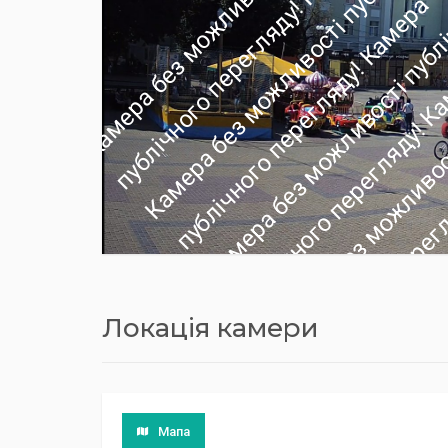
Локація камери
Мапа