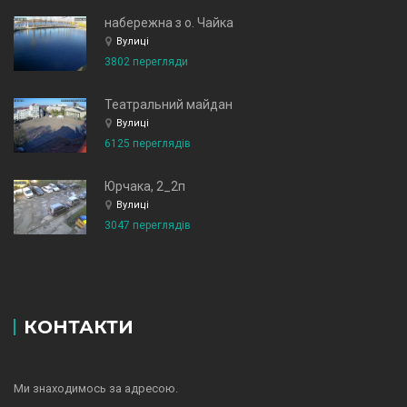
набережна з о. Чайка
Вулиці
3802 перегляди
Театральний майдан
Вулиці
6125 переглядів
Юрчака, 2_2п
Вулиці
3047 переглядів
КОНТАКТИ
Ми знаходимось за адресою.