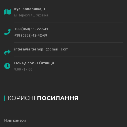
вул. Коперніка, 1
м. Тернопіль, Україна
+38 (068) 11-22-941
+38 (0352) 42-42-69
interavia.ternopil@gmail.com
Понеділок - П'ятниця
9:00 - 17:00
КОРИСНІ
ПОСИЛАННЯ
Нові камери