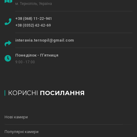
м. Тернопіль, Україна
+38 (068) 11-22-941
+38 (0352) 42-42-69
interavia.ternopil@gmail.com
Понеділок - П'ятниця
9:00 - 17:00
КОРИСНІ
ПОСИЛАННЯ
Нові камери
Популярні камери