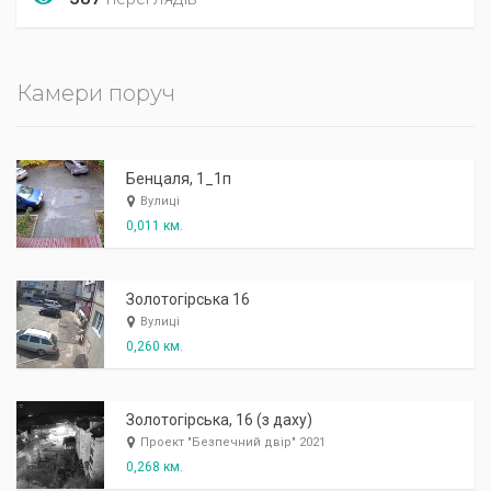
Камери поруч
Бенцаля, 1_1п
Вулиці
0,011 км.
Золотогірська 16
Вулиці
0,260 км.
Золотогірська, 16 (з даху)
Проект "Безпечний двір" 2021
0,268 км.