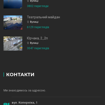
Вулиці
3802 перегляди
Театральний майдан
Вулиці
6129 переглядів
Юрчака, 2_2п
Вулиці
3047 переглядів
КОНТАКТИ
Ми знаходимось за адресою.
вул. Коперніка, 1