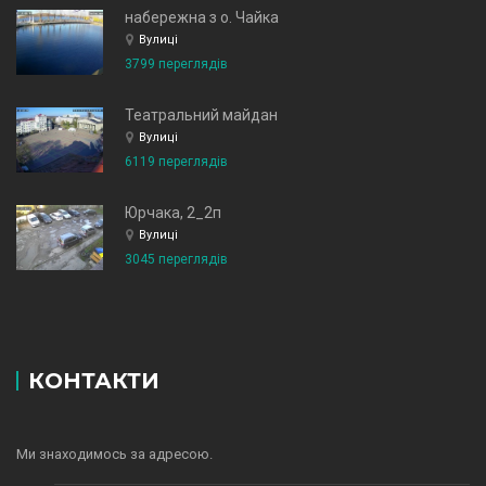
набережна з о. Чайка
Вулиці
3799 переглядів
Театральний майдан
Вулиці
6119 переглядів
Юрчака, 2_2п
Вулиці
3045 переглядів
КОНТАКТИ
Ми знаходимось за адресою.