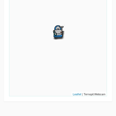
Leaflet
| Ternopil.Webcam