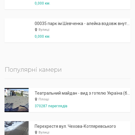
0,000 км.
00035 парк ім.Шевченка - алейка вздовж внутрішнього озерця
Вулиці
0,000 км.
Популярні камери
Театральний майдан - вид з готелю Україна (бульв.Шевченка, 23)
Площі
370287 переглядів
Перехрестя вул. Чехова-Котляревського
Вулиці