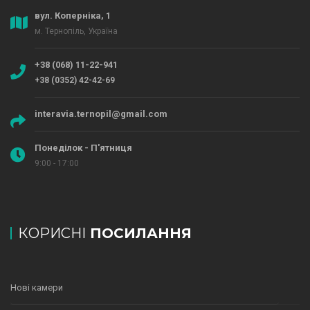
вул. Коперніка, 1
м. Тернопіль, Україна
+38 (068) 11-22-941
+38 (0352) 42-42-69
interavia.ternopil@gmail.com
Понеділок - П'ятниця
9:00 - 17:00
КОРИСНІ
ПОСИЛАННЯ
Нові камери