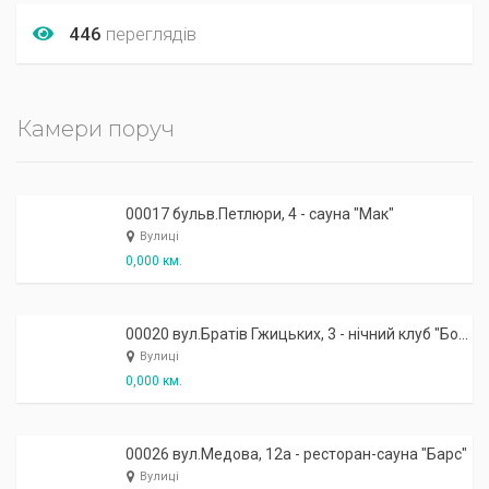
446
переглядів
Камери поруч
00017 бульв.Петлюри, 4 - сауна "Мак"
Вулиці
0,000 км.
00020 вул.Братів Гжицьких, 3 - нічний клуб "Бомба"
Вулиці
0,000 км.
00026 вул.Медова, 12а - ресторан-сауна "Барс"
Вулиці