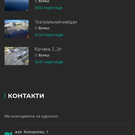
Вулиці
3802 перегляди
Театральний майдан
Вулиці
6128 переглядів
Юрчака, 2_2п
Вулиці
3047 переглядів
КОНТАКТИ
Ми знаходимось за адресою.
вул. Коперніка, 1