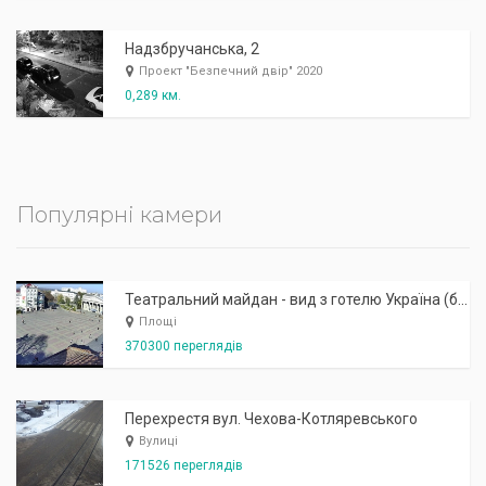
Надзбручанська, 2
Проект "Безпечний двір" 2020
0,289 км.
Популярні камери
Театральний майдан - вид з готелю Україна (бульв.Шевченка, 23)
Площі
370300 переглядів
Перехрестя вул. Чехова-Котляревського
Вулиці
171526 переглядів