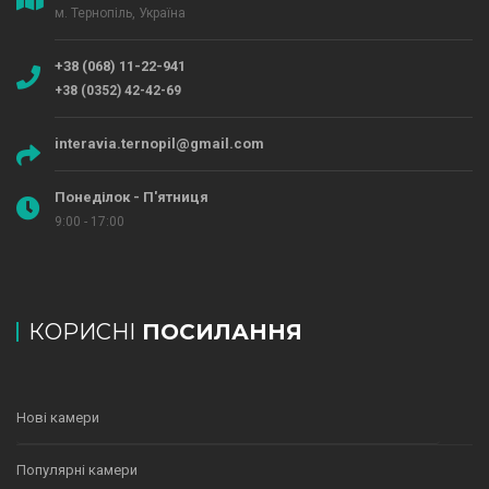
м. Тернопіль, Україна
+38 (068) 11-22-941
+38 (0352) 42-42-69
interavia.ternopil@gmail.com
Понеділок - П'ятниця
9:00 - 17:00
КОРИСНІ
ПОСИЛАННЯ
Нові камери
Популярні камери