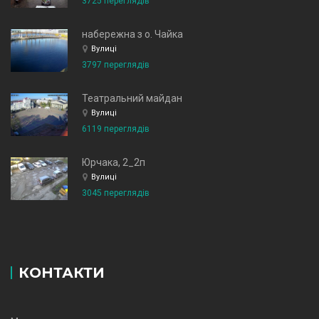
3725 переглядів
набережна з о. Чайка
Вулиці
3797 переглядів
Театральний майдан
Вулиці
6119 переглядів
Юрчака, 2_2п
Вулиці
3045 переглядів
КОНТАКТИ