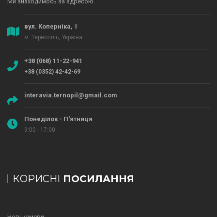
Ми знаходимось за адресою.
вул. Коперніка, 1
м. Тернопіль, Україна
+38 (068) 11-22-941
+38 (0352) 42-42-69
interavia.ternopil@gmail.com
Понеділок - П'ятниця
9:00 - 17:00
КОРИСНІ
ПОСИЛАННЯ
Нові камери