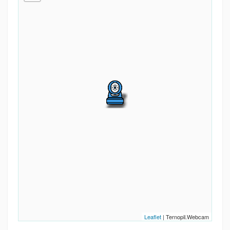
Leaflet
| Ternopil.Webcam