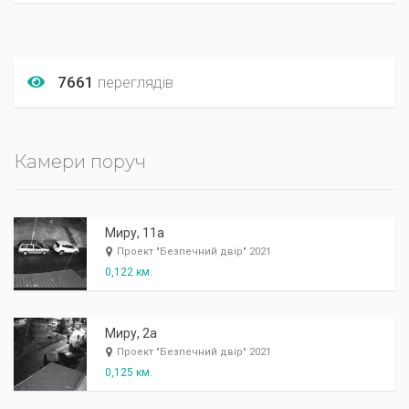
7661
переглядів
Камери поруч
Миру, 11а
Проект "Безпечний двір" 2021
0,122 км.
Миру, 2а
Проект "Безпечний двір" 2021
0,125 км.