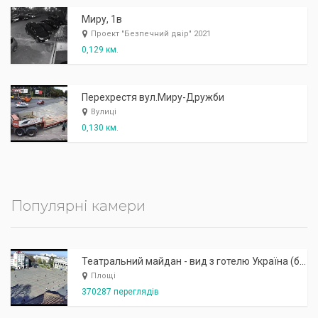
Миру, 1в
Проект "Безпечний двір" 2021
0,129 км.
Перехрестя вул.Миру-Дружби
Вулиці
0,130 км.
Популярні камери
Театральний майдан - вид з готелю Україна (бульв.Шевченка, 23)
Площі
370287 переглядів