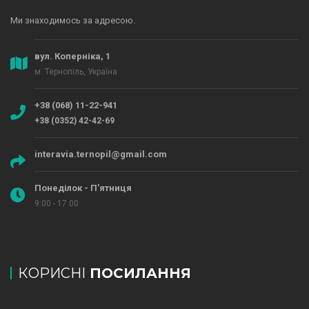
Ми знаходимось за адресою.
вул. Коперніка, 1
м. Тернопіль, Україна
+38 (068) 11-22-941
+38 (0352) 42-42-69
interavia.ternopil@gmail.com
Понеділок - П'ятниця
9:00 - 17:00
КОРИСНІ
ПОСИЛАННЯ