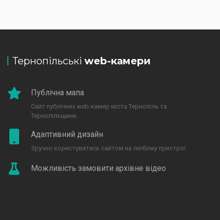
Тернопільські
web-камери
Публічна мапа
Сайт публічних web-камер міста Тернопіль та
Тернопільщини.
Адаптивний дизайн
Зручно користуватись сайтом на любому пристрої.
Можливість замовити архівне відео