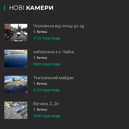
НОВІ
КАМЕРИ
Чорновола від площі до зд
Вулиці
3726 переглядів
набережна з о. Чайка
Вулиці
3800 переглядів
Театральний майдан
Вулиці
6123 перегляди
Юрчака, 2_2п
Вулиці
3045 переглядів