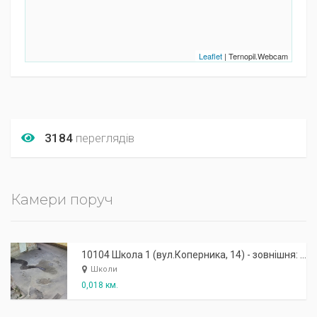
Leaflet
| Ternopil.Webcam
3184
переглядів
Камери поруч
10104 Школа 1 (вул.Коперника, 14) - зовнішня: боковий вхід
Школи
0,018 км.