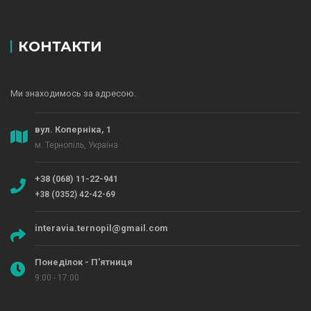
КОНТАКТИ
Ми знаходимось за адресою.
вул. Коперніка, 1
м. Тернопіль, Україна
+38 (068) 11-22-941
+38 (0352) 42-42-69
interavia.ternopil@gmail.com
Понеділок - П'ятниця
9:00 - 17:00