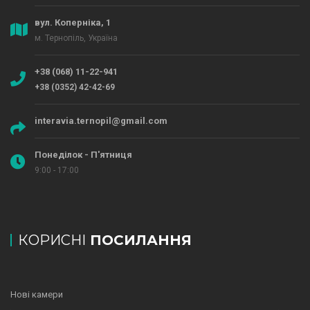
вул. Коперніка, 1
м. Тернопіль, Україна
+38 (068) 11-22-941
+38 (0352) 42-42-69
interavia.ternopil@gmail.com
Понеділок - П'ятниця
9:00 - 17:00
КОРИСНІ
ПОСИЛАННЯ
Нові камери