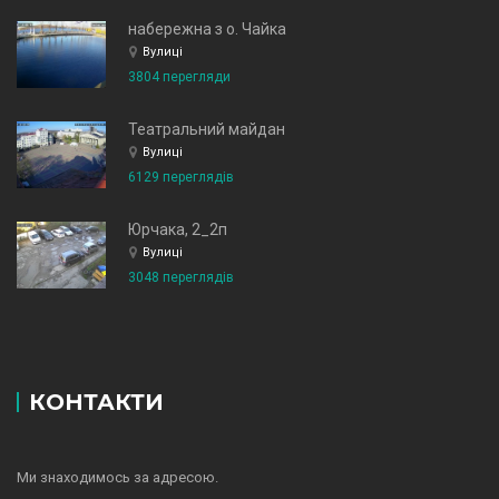
набережна з о. Чайка
Вулиці
3804 перегляди
Театральний майдан
Вулиці
6129 переглядів
Юрчака, 2_2п
Вулиці
3048 переглядів
КОНТАКТИ
Ми знаходимось за адресою.