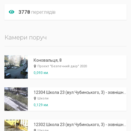
3778
переглядів
Камери поруч
Коновальця, 8
Проект "Безпечний двір" 2020
0,093 км.
12304 Школа 23 (вул.Чубинського, 3) - зовнішня: задній захід на територію школи
Школи
0,129 км.
12302 Школа 23 (вул.Чубинського, 3) - зовнішня: робочий вхід
Школи