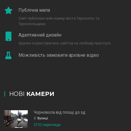
Публічна мапа
Сайт публічних web-камер міста Тернопіль та
Тернопільщини.
Адаптивний дизайн
Зручно користуватись сайтом на любому пристрої.
Можливість замовити архівне відео
НОВІ
КАМЕРИ
Чорновола від площі до зд
Вулиці
3732 перегляди