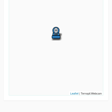
Leaflet
| Ternopil.Webcam