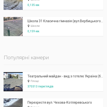
0,135 км.
Школа 31 Класична гімназія (вул.Вербицького, 3) - зовнішня: спортивний майданчик (вул.Вербицького)
Школи
0,159 км.
Популярні камери
Театральний майдан - вид з готелю Україна (бульв.Шевченка, 23)
Площі
370313 переглядів
Перехрестя вул. Чехова-Котляревського