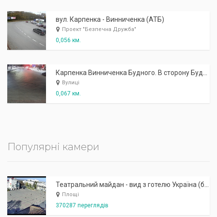
вул. Карпенка - Винниченка (АТБ)
Проект "Безпечна Дружба"
0,056 км.
Карпенка Винниченка Будного. В сторону Будного
Вулиці
0,067 км.
Популярні камери
Театральний майдан - вид з готелю Україна (бульв.Шевченка, 23)
Площі
370287 переглядів