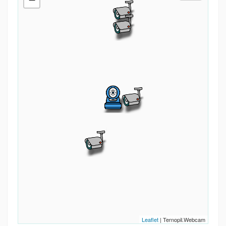
Leaflet
| Ternopil.Webcam