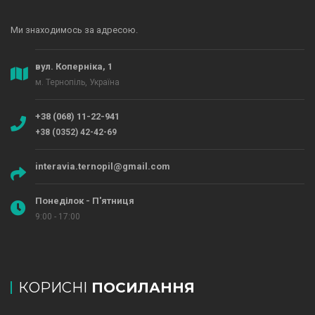
Ми знаходимось за адресою.
вул. Коперніка, 1
м. Тернопіль, Україна
+38 (068) 11-22-941
+38 (0352) 42-42-69
interavia.ternopil@gmail.com
Понеділок - П'ятниця
9:00 - 17:00
КОРИСНІ
ПОСИЛАННЯ