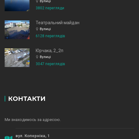
Вулиці
3802 перегляди
Театральний майдан
Вулиці
6128 переглядів
Юрчака, 2_2п
Вулиці
3047 переглядів
КОНТАКТИ
Ми знаходимось за адресою.
вул. Коперніка, 1