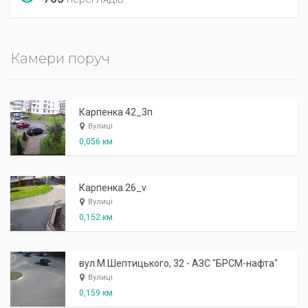
Камери поруч
Карпенка 42_3п
Вулиці
0,056 км.
Карпенка 26_v
Вулиці
0,152 км.
вул.М.Шептицького, 32 - АЗС "БРСМ-нафта"
Вулиці
0,159 км.