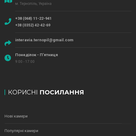
м. Тернопіль, Україна
+38 (068) 11-22-941
+38 (0352) 42-42-69
interavia.ternopil@gmail.com
Понеділок - П'ятниця
9:00 - 17:00
КОРИСНІ
ПОСИЛАННЯ
Нові камери
Популярні камери