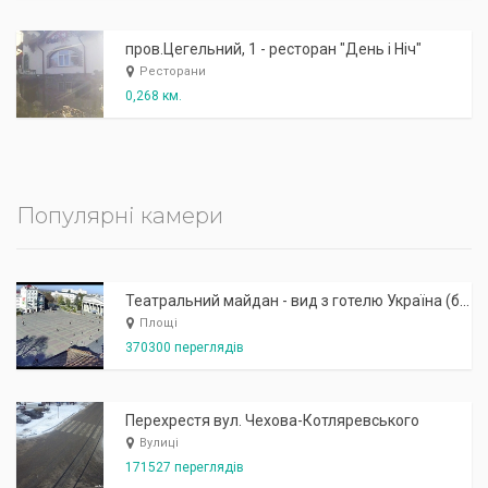
пров.Цегельний, 1 - ресторан "День і Ніч"
Ресторани
0,268 км.
Популярні камери
Театральний майдан - вид з готелю Україна (бульв.Шевченка, 23)
Площі
370300 переглядів
Перехрестя вул. Чехова-Котляревського
Вулиці
171527 переглядів