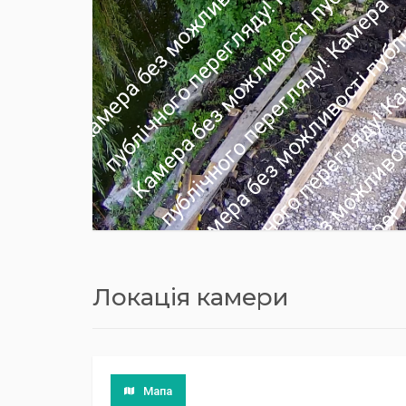
Локація камери
Мапа