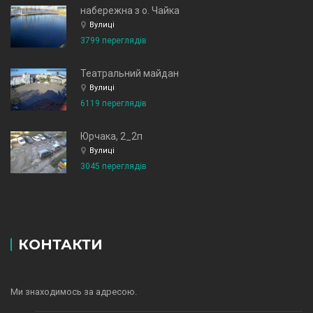
набережна з о. Чайка
Вулиці
3799 переглядів
Театральний майдан
Вулиці
6119 переглядів
Юрчака, 2_2п
Вулиці
3045 переглядів
КОНТАКТИ
Ми знаходимось за адресою.