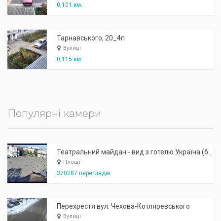
0,101 км.
Тарнавського, 20_4п
Вулиці
0,115 км.
Популярні камери
Театральний майдан - вид з готелю Україна (бульв.Шевченка, 23)
Площі
370287 переглядів
Перехрестя вул. Чехова-Котляревського
Вулиці