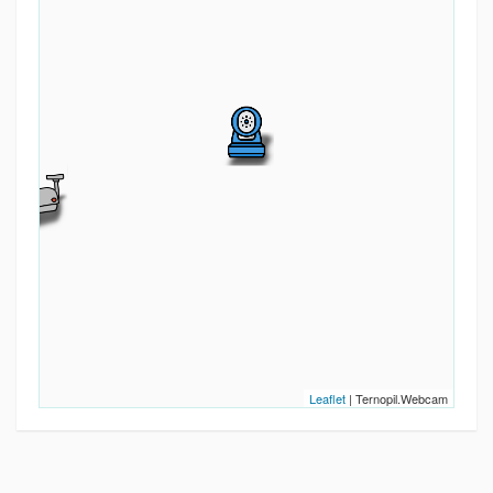
Leaflet
| Ternopil.Webcam