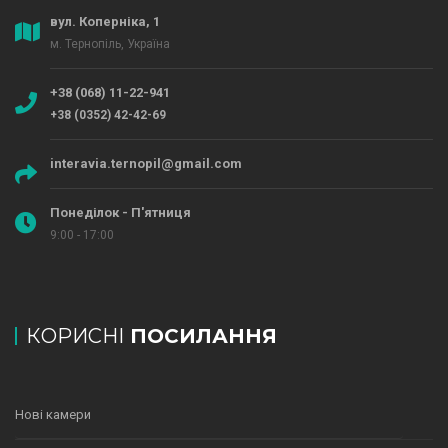
вул. Коперніка, 1
м. Тернопіль, Україна
+38 (068) 11-22-941
+38 (0352) 42-42-69
interavia.ternopil@gmail.com
Понеділок - П'ятниця
9:00 - 17:00
КОРИСНІ
ПОСИЛАННЯ
Нові камери