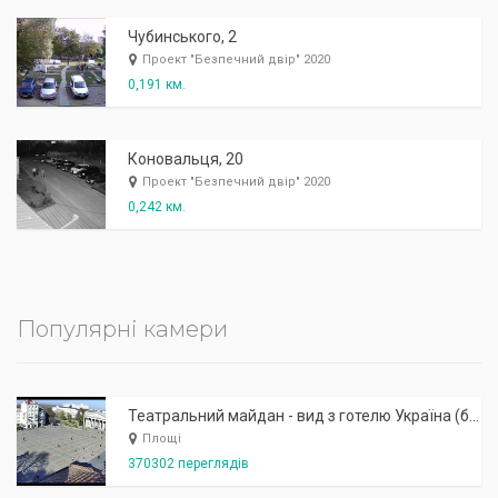
Чубинського, 2
Проект "Безпечний двір" 2020
0,191 км.
Коновальця, 20
Проект "Безпечний двір" 2020
0,242 км.
Популярні камери
Театральний майдан - вид з готелю Україна (бульв.Шевченка, 23)
Площі
370302 переглядів