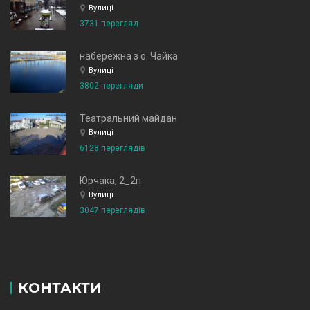
Вулиці
3731 перегляд
набережна з о. Чайка
Вулиці
3802 перегляди
Театральний майдан
Вулиці
6128 переглядів
Юрчака, 2_2п
Вулиці
3047 переглядів
КОНТАКТИ