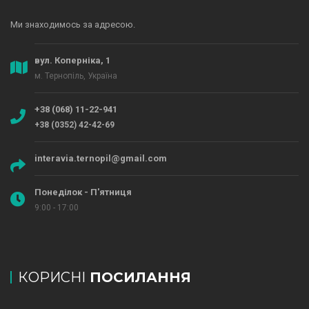
Ми знаходимось за адресою.
вул. Коперніка, 1
м. Тернопіль, Україна
+38 (068) 11-22-941
+38 (0352) 42-42-69
interavia.ternopil@gmail.com
Понеділок - П'ятниця
9:00 - 17:00
КОРИСНІ
ПОСИЛАННЯ