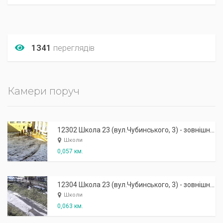
1341
переглядів
Камери поруч
12302 Школа 23 (вул.Чубинського, 3) - зовнішня: робочий вхід
Школи
0,057 км.
12304 Школа 23 (вул.Чубинського, 3) - зовнішня: задній захід на територію школи
Школи
0,063 км.