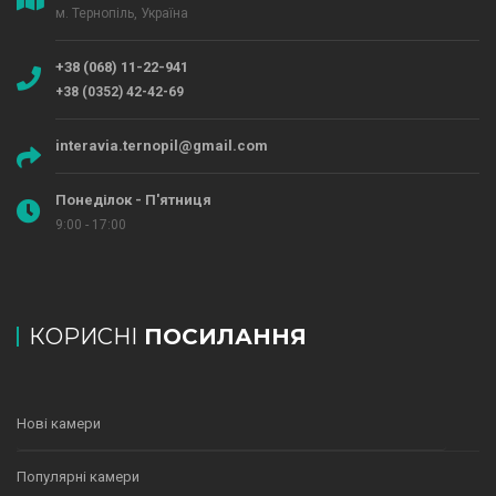
м. Тернопіль, Україна
+38 (068) 11-22-941
+38 (0352) 42-42-69
interavia.ternopil@gmail.com
Понеділок - П'ятниця
9:00 - 17:00
КОРИСНІ
ПОСИЛАННЯ
Нові камери
Популярні камери