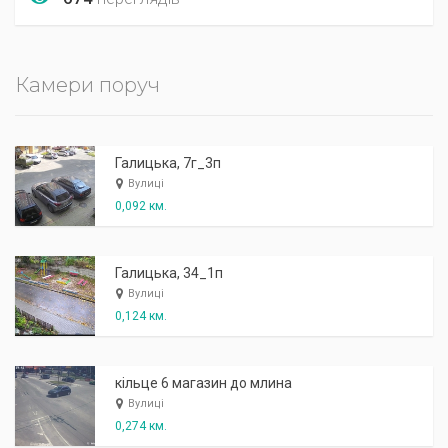
Камери поруч
Галицька, 7г_3п
Вулиці
0,092 км.
Галицька, 34_1п
Вулиці
0,124 км.
кільце 6 магазин до млина
Вулиці
0,274 км.