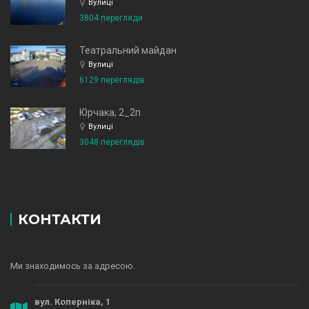
Вулиці
3804 перегляди
Театральний майдан
Вулиці
6129 переглядів
Юрчака, 2_2п
Вулиці
3048 переглядів
КОНТАКТИ
Ми знаходимось за адресою.
вул. Коперніка, 1