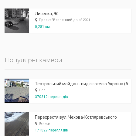
Лисенка, 9б
Проект "Безпечний двір" 2021
0,281 км.
Популярні камери
Театральний майдан - вид з готелю Україна (бульв.Шевченка, 23)
Площі
370312 переглядів
Перехрестя вул. Чехова-Котляревського
Вулиці
171529 переглядів