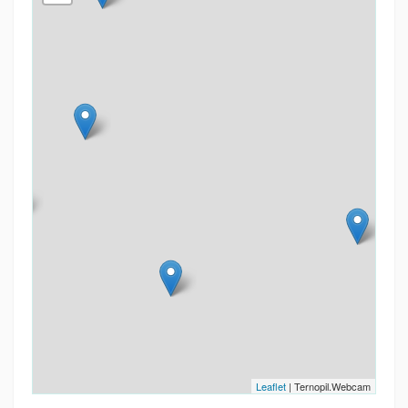
Leaflet
| Ternopil.Webcam