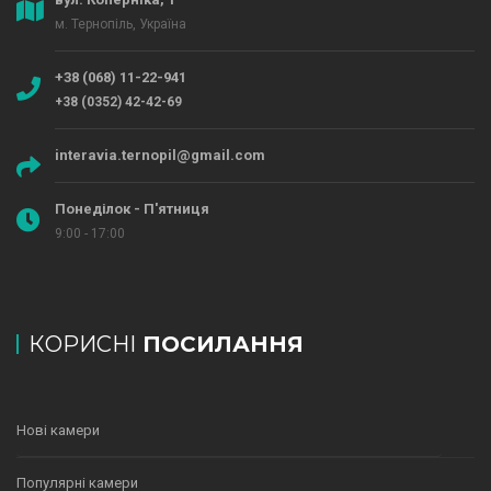
м. Тернопіль, Україна
+38 (068) 11-22-941
+38 (0352) 42-42-69
interavia.ternopil@gmail.com
Понеділок - П'ятниця
9:00 - 17:00
КОРИСНІ
ПОСИЛАННЯ
Нові камери
Популярні камери