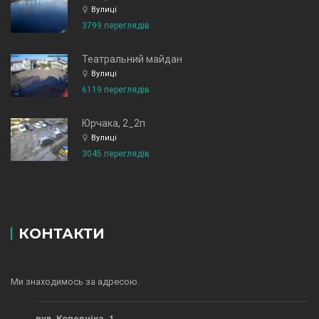
Вулиці
3799 переглядів
Театральний майдан
Вулиці
6119 переглядів
Юрчака, 2_2п
Вулиці
3045 переглядів
КОНТАКТИ
Ми знаходимось за адресою.
вул. Коперніка, 1