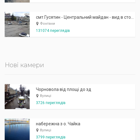
смт.Гусятин - Центральний майдан - вид в сторону фонтану
Фонтани
131074 переглядів
Нові камери
Чорновола від площі до зд
Вулиці
3726 переглядів
набережна з о. Чайка
Вулиці
3799 переглядів