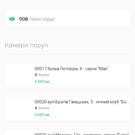
908
переглядів
Камери поруч
00017 бульв.Петлюри, 4 - сауна "Мак"
Вулиці
0,000 км.
00020 вул.Братів Гжицьких, 3 - нічний клуб "Бомба"
Вулиці
0,000 км.