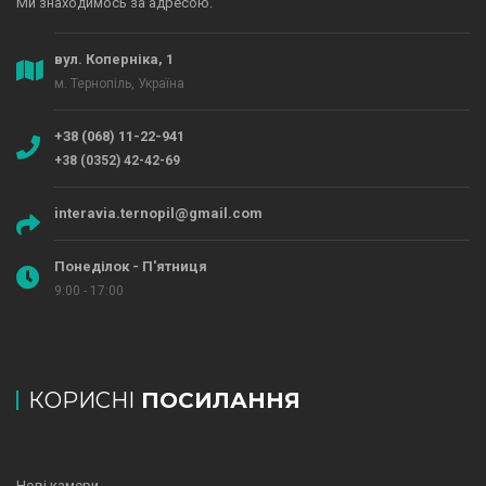
Ми знаходимось за адресою.
вул. Коперніка, 1
м. Тернопіль, Україна
+38 (068) 11-22-941
+38 (0352) 42-42-69
interavia.ternopil@gmail.com
Понеділок - П'ятниця
9:00 - 17:00
КОРИСНІ
ПОСИЛАННЯ
Нові камери