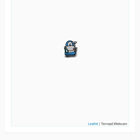
Leaflet
| Ternopil.Webcam