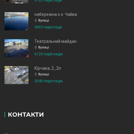
3732 перегляди
набережна з о. Чайка
Вулиці
3803 перегляди
Театральний майдан
Вулиці
6129 переглядів
Юрчака, 2_2п
Вулиці
3048 переглядів
КОНТАКТИ