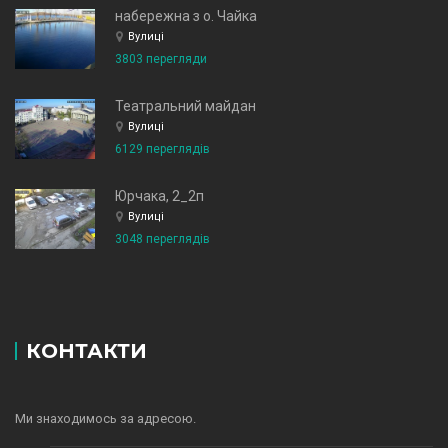
набережна з о. Чайка
Вулиці
3803 перегляди
Театральний майдан
Вулиці
6129 переглядів
Юрчака, 2_2п
Вулиці
3048 переглядів
КОНТАКТИ
Ми знаходимось за адресою.