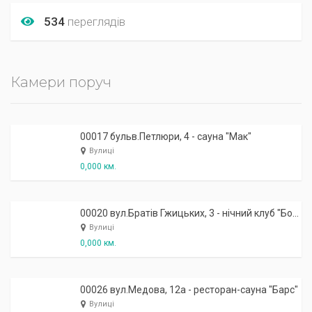
534
переглядів
Камери поруч
00017 бульв.Петлюри, 4 - сауна "Мак"
Вулиці
0,000 км.
00020 вул.Братів Гжицьких, 3 - нічний клуб "Бомба"
Вулиці
0,000 км.
00026 вул.Медова, 12а - ресторан-сауна "Барс"
Вулиці