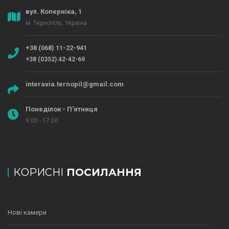
вул. Коперніка, 1
м. Тернопіль, Україна
+38 (068) 11-22-941
+38 (0352) 42-42-69
interavia.ternopil@gmail.com
Понеділок - П'ятниця
9:00 - 17:00
КОРИСНІ
ПОСИЛАННЯ
Нові камери