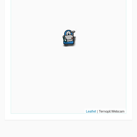
Leaflet
| Ternopil.Webcam