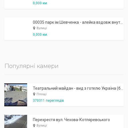
0,000 км.
00035 парк ім.Шевченка - алейка вздовж внутрішнього озерця
Вулиці
0,000 км.
Популярні камери
Театральний майдан - вид з готелю Україна (бульв.Шевченка, 23)
Площі
370311 переглядів
Перехрестя вул. Чехова-Котляревського
Вулиці