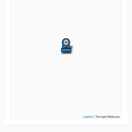
Leaflet
| Ternopil.Webcam