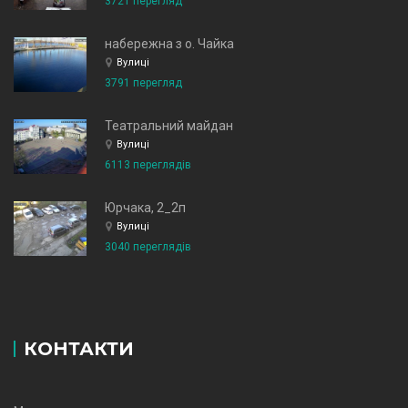
3721 перегляд
набережна з о. Чайка
Вулиці
3791 перегляд
Театральний майдан
Вулиці
6113 переглядів
Юрчака, 2_2п
Вулиці
3040 переглядів
КОНТАКТИ