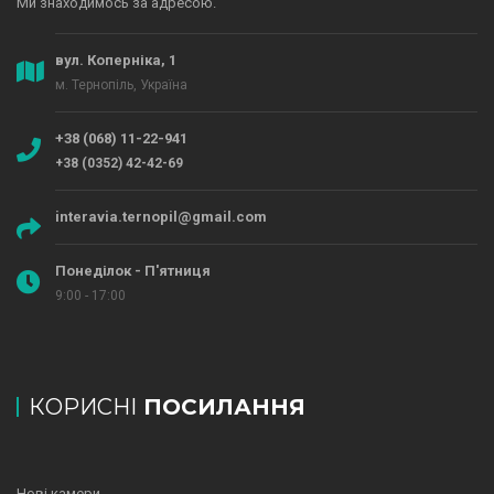
Ми знаходимось за адресою.
вул. Коперніка, 1
м. Тернопіль, Україна
+38 (068) 11-22-941
+38 (0352) 42-42-69
interavia.ternopil@gmail.com
Понеділок - П'ятниця
9:00 - 17:00
КОРИСНІ
ПОСИЛАННЯ
Нові камери