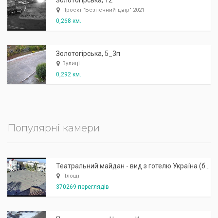
Золотогірська, 12
Проект "Безпечний двір" 2021
0,268 км.
Золотогірська, 5_3п
Вулиці
0,292 км.
Популярні камери
Театральний майдан - вид з готелю Україна (бульв.Шевченка, 23)
Площі
370269 переглядів