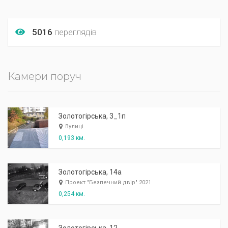
5016
переглядів
Камери поруч
Золотогірська, 3_1п
Вулиці
0,193 км.
Золотогірська, 14а
Проект "Безпечний двір" 2021
0,254 км.