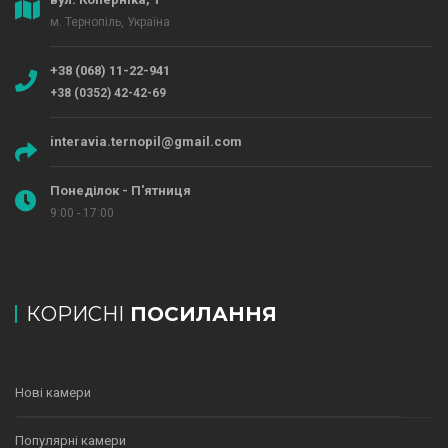
м. Тернопіль, Україна
+38 (068) 11-22-941
+38 (0352) 42-42-69
interavia.ternopil@gmail.com
Понеділок - П'ятниця
9:00 - 17:00
КОРИСНІ
ПОСИЛАННЯ
Нові камери
Популярні камери