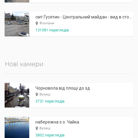
смт.Гусятин - Центральний майдан - вид в сторону фонтану
Фонтани
131081 переглядів
Нові камери
Чорновола від площі до зд
Вулиці
3731 переглядів
набережна з о. Чайка
Вулиці
3802 переглядів