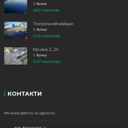
Вулиці
3802 перегляди
Театральний майдан
Вулиці
6125 переглядів
Юрчака, 2_2п
Вулиці
3047 переглядів
КОНТАКТИ
Ми знаходимось за адресою.
вул. Коперніка, 1